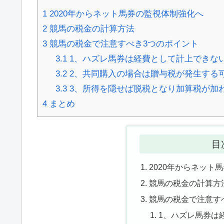
1
2020年からネット馬券の監視体制強化へ
2
競馬の税金の計算方法
3
競馬の税金で注意すべき3つのポイント
3.1
1、ハズレ馬券は経費として計上できな
3.2
2、共同購入の場合は贈与税が発生する
3.3
3、所得を隠せば脱税となり加算税が加
4
まとめ
目
2020年からネット
競馬の税金の計算方
競馬の税金で注意す
1、ハズレ馬券は