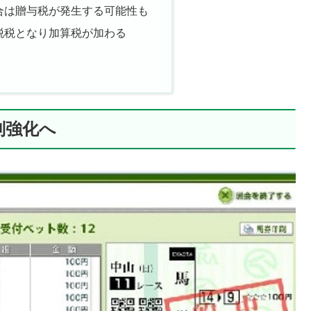
合は贈与税が発生する可能性も
脱税となり加算税が加わる
制強化へ