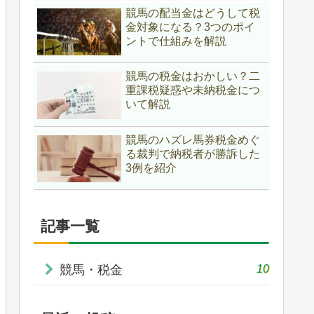
競馬の配当金はどうして税
金対象になる？3つのポイ
ントで仕組みを解説
競馬の税金はおかしい？二
重課税疑惑や未納税金につ
いて解説
競馬のハズレ馬券税金めぐ
る裁判で納税者が勝訴した
3例を紹介
記事一覧
10
競馬・税金