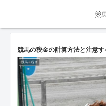
競
競馬の税金の計算方法と注意す
競馬・税金