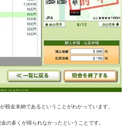
8割が税金未納であるということがわかっています。
税金の多くが得られなかったということです。