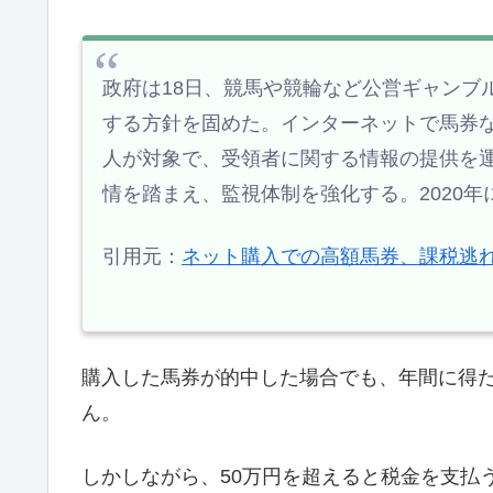
政府は18日、競馬や競輪など公営ギャンブ
する方針を固めた。インターネットで馬券な
人が対象で、受領者に関する情報の提供を
情を踏まえ、監視体制を強化する。2020年
引用元：
ネット購入での高額馬券、課税逃れ
購入した馬券が的中した場合でも、年間に得た
ん。
しかしながら、50万円を超えると税金を支払