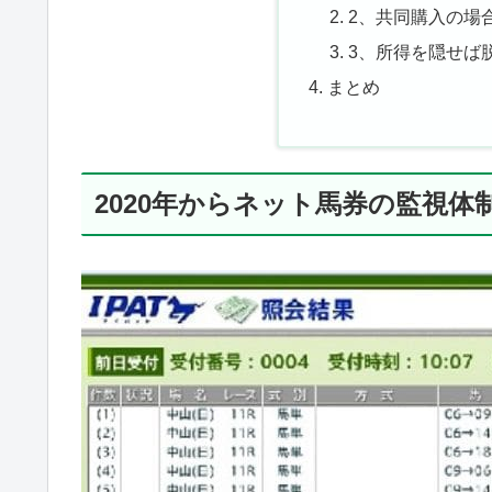
2、共同購入の場
3、所得を隠せば
まとめ
2020年からネット馬券の監視体