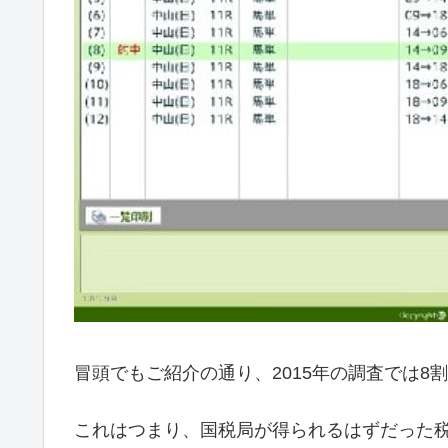
冒頭でもご紹介の通り、2015年の調査では
これはつまり、国税局が得られるはずだった