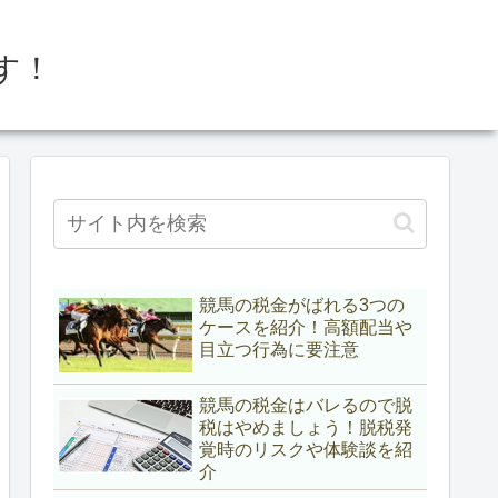
す！
競馬の税金がばれる3つの
ケースを紹介！高額配当や
目立つ行為に要注意
競馬の税金はバレるので脱
税はやめましょう！脱税発
覚時のリスクや体験談を紹
介