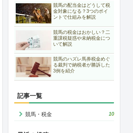
競馬の配当金はどうして税
金対象になる？3つのポイ
ントで仕組みを解説
競馬の税金はおかしい？二
重課税疑惑や未納税金につ
いて解説
競馬のハズレ馬券税金めぐ
る裁判で納税者が勝訴した
3例を紹介
記事一覧
10
競馬・税金