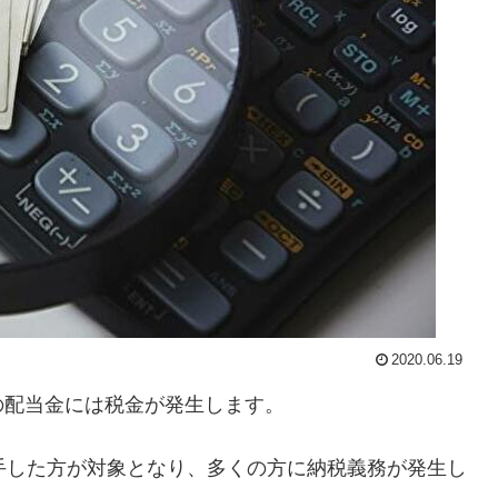
2020.06.19
の配当金には税金が発生します。
手した方が対象となり、多くの方に納税義務が発生し