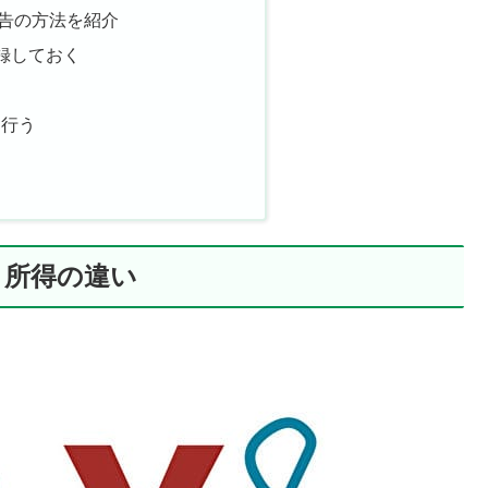
告の方法を紹介
録しておく
う
を行う
と所得の違い