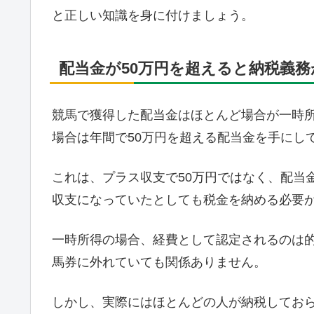
と正しい知識を身に付けましょう。
配当金が50万円を超えると納税義
競馬で獲得した配当金はほとんど場合が一時
場合は年間で50万円を超える配当金を手にし
これは、プラス収支で50万円ではなく、配当
収支になっていたとしても税金を納める必要
一時所得の場合、経費として認定されるのは
馬券に外れていても関係ありません。
しかし、実際にはほとんどの人が納税してお