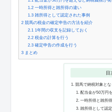
1.1
配当金が50万円を超えると納税義務が発
1.2
一時所得と雑所得の違い
1.3
雑所得として認定された事例
2
競馬の税金の確定申告の方法を紹介
2.1
1年間の収支を記録しておく
2.2
税金の計算を行う
2.3
確定申告の作成を行う
3
まとめ
目
競馬で納税対象とな
配当金が50万円
一時所得と雑所
雑所得として認