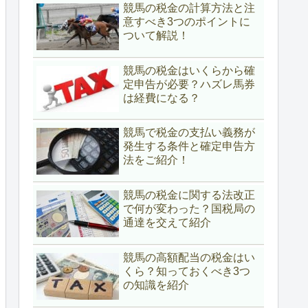
競馬の税金の計算方法と注
意すべき3つのポイントに
ついて解説！
競馬の税金はいくらから確
定申告が必要？ハズレ馬券
は経費になる？
競馬で税金の支払い義務が
発生する条件と確定申告方
法をご紹介！
競馬の税金に関する法改正
で何が変わった？国税局の
通達を交えて紹介
競馬の高額配当の税金はい
くら？知っておくべき3つ
の知識を紹介