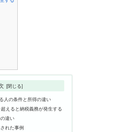
生する
次
る人の条件と所得の違い
を超えると納税義務が発生する
得の違い
定された事例