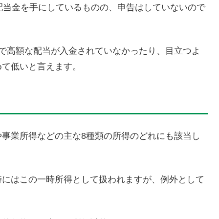
配当金を手にしているものの、申告はしていないので
度で高額な配当が入金されていなかったり、目立つよ
めて低いと言えます。
や事業所得などの主な8種類の所得のどれにも該当し
時にはこの一時所得として扱われますが、例外として