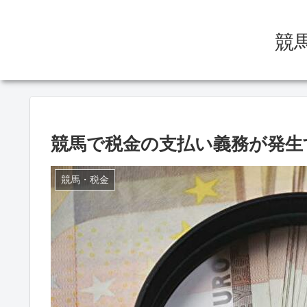
競
競馬で税金の支払い義務が発生
競馬・税金