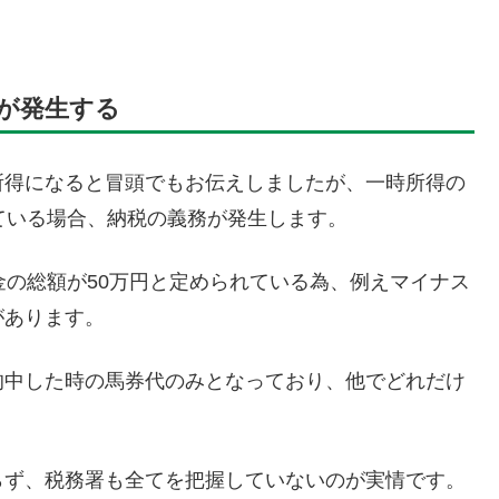
務が発生する
所得になると冒頭でもお伝えしましたが、一時所得の
ている場合、納税の義務が発生します。
金の総額が50万円と定められている為、例えマイナス
があります。
的中した時の馬券代のみとなっており、他でどれだけ
らず、税務署も全てを把握していないのが実情です。