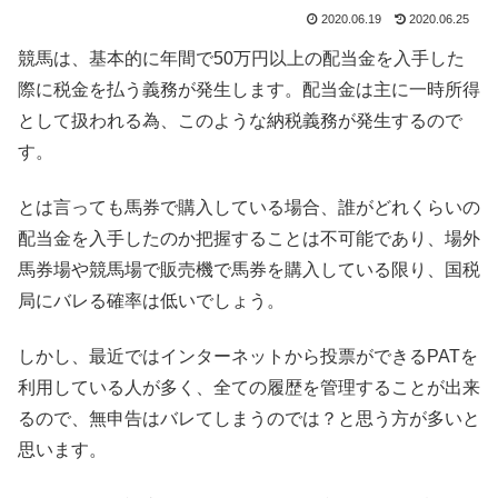
2020.06.19
2020.06.25
競馬は、基本的に年間で50万円以上の配当金を入手した
際に税金を払う義務が発生します。配当金は主に一時所得
として扱われる為、このような納税義務が発生するので
す。
とは言っても馬券で購入している場合、誰がどれくらいの
配当金を入手したのか把握することは不可能であり、場外
馬券場や競馬場で販売機で馬券を購入している限り、国税
局にバレる確率は低いでしょう。
しかし、最近ではインターネットから投票ができるPATを
利用している人が多く、全ての履歴を管理することが出来
るので、無申告はバレてしまうのでは？と思う方が多いと
思います。