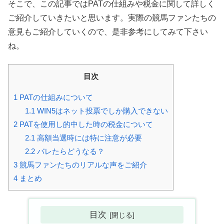
そこで、この記事ではPATの仕組みや税金に関して詳しく
ご紹介していきたいと思います。実際の競馬ファンたちの
意見もご紹介していくので、是非参考にしてみて下さい
ね。
目次
1
PATの仕組みについて
1.1
WIN5はネット投票でしか購入できない
2
PATを使用し的中した時の税金について
2.1
高額当選時には特に注意が必要
2.2
バレたらどうなる？
3
競馬ファンたちのリアルな声をご紹介
4
まとめ
目次