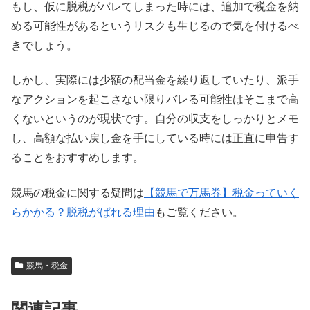
もし、仮に脱税がバレてしまった時には、追加で税金を納
める可能性があるというリスクも生じるので気を付けるべ
きでしょう。
しかし、実際には少額の配当金を繰り返していたり、派手
なアクションを起こさない限りバレる可能性はそこまで高
くないというのが現状です。自分の収支をしっかりとメモ
し、高額な払い戻し金を手にしている時には正直に申告す
ることをおすすめします。
競馬の税金に関する疑問は
【競馬で万馬券】税金っていく
らかかる？脱税がばれる理由
もご覧ください。
競馬・税金
関連記事