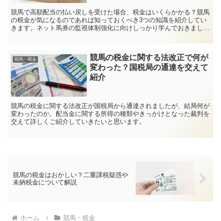
競馬で高額配当の払い戻しを受けた場合、税金はいくらかかる？競馬
の税金が気になるのであれば知っておくべき3つの知識を紹介してい
きます。ネット馬券の監視体制強化に向けしっかり学んでおきましょ
う。
競馬の税金に関する法改正で何が
競馬・税金
変わった？国税局の通達を交えて
紹介
競馬の税金に関する法改正が国税局から通達されましたが、結局何が
変わったのか。配当金に関する所得の種類やきっかけとなった裁判を
交えて詳しくご紹介していきたいと思います。
競馬の税金はおかしい？二重課税疑惑や
未納税金について解説
ホーム
競馬・税金