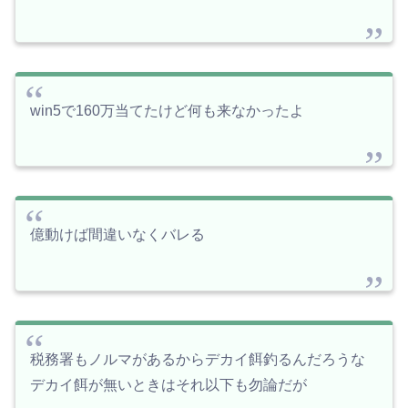
win5で160万当てたけど何も来なかったよ
億動けば間違いなくバレる
税務署もノルマがあるからデカイ餌釣るんだろうな
デカイ餌が無いときはそれ以下も勿論だが