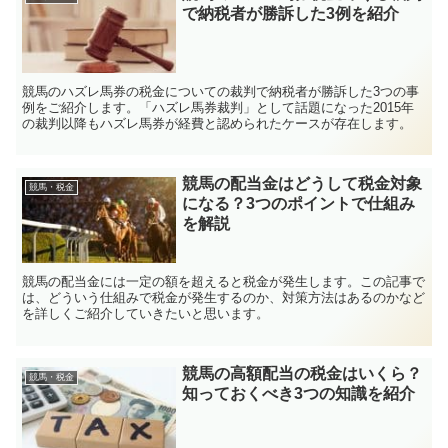
で納税者が勝訴した3例を紹介
競馬のハズレ馬券の税金についての裁判で納税者が勝訴した3つの事
例をご紹介します。「ハズレ馬券裁判」として話題になった2015年
の裁判以降もハズレ馬券が経費と認められたケースが存在します。
競馬の配当金はどうして税金対象
競馬・税金
になる？3つのポイントで仕組み
を解説
競馬の配当金には一定の額を超えると税金が発生します。この記事で
は、どういう仕組みで税金が発生するのか、対策方法はあるのかなど
を詳しくご紹介していきたいと思います。
競馬の高額配当の税金はいくら？
競馬・税金
知っておくべき3つの知識を紹介