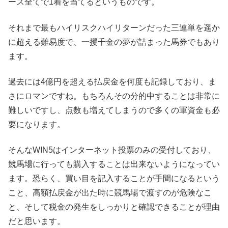
ース全てで1着を当てるというものです。
それまで最もハイリスクハイリターンだった三連単を遥か
に超える難易度で、一攫千金の夢が詰まった馬券でもあり
ます。
過去には4億円を超える払戻金を何度も記録しており、ま
さにロマンですね。もちろんその分的中することは非常に
難しいですし、点数も増えてしまうので多くの軍資金も必
要になります。
そんなWIN5はインターネット投票のみの受付しており、
競馬場に行っても購入することは出来ないようになってい
ます。恐らく、買い目を記入することが手間になるという
こと、高額払戻金が出た時に競馬場で渡すのが危険なこ
と、そして税金の発生をしっかりと確認できることが理由
だと思います。