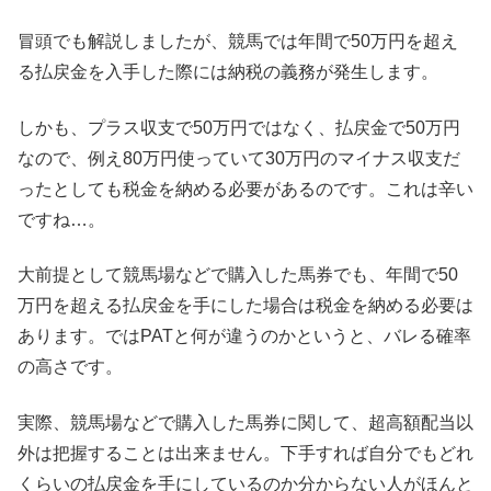
冒頭でも解説しましたが、競馬では年間で50万円を超え
る払戻金を入手した際には納税の義務が発生します。
しかも、プラス収支で50万円ではなく、払戻金で50万円
なので、例え80万円使っていて30万円のマイナス収支だ
ったとしても税金を納める必要があるのです。これは辛い
ですね…。
大前提として競馬場などで購入した馬券でも、年間で50
万円を超える払戻金を手にした場合は税金を納める必要は
あります。ではPATと何が違うのかというと、バレる確率
の高さです。
実際、競馬場などで購入した馬券に関して、超高額配当以
外は把握することは出来ません。下手すれば自分でもどれ
くらいの払戻金を手にしているのか分からない人がほんと