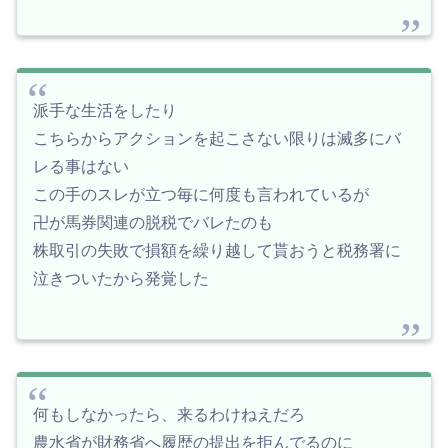
派手な生活をしたり
こちらからアクションを起こさない限りは滅多にバ
レる事はない
この手のスレが立つ毎に何度も言われているが
卍が馬券関連の脱税でバレたのも
株取引の失敗で損額を繰り越して貰おうと税務署に
泣きついたから発覚した
何もしなかったら、来るわけねえだろ
農水省が財務省へ履歴の提出を拒んでるのに