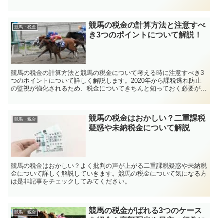
競馬の税金の計算方法と注意すべ
競馬・税金
き3つのポイントについて解説！
競馬の税金の計算方法と競馬の税金について考える時に注意すべき3
つのポイントについて詳しく解説します。2020年から課税逃れ防止
の監視が強化されるため、税金についてきちんと知っておく必要があ
ります。
競馬の税金はおかしい？二重課税
競馬・税金
疑惑や未納税金について解説
競馬の税金はおかしい？よく批判の声が上がる二重課税疑惑や未納税
金について詳しく解説していきます。競馬の税金について気になる方
は是非記事をチェックしてみてください。
競馬の税金がばれる3つのケース
競馬・税金