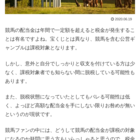
2020.06.19
競馬の配当金は年間で一定額を超えると税金が発生するこ
とは有名ですよね。宝くじとは異なり、競馬を含む公営ギ
ャンブルは課税対象となります。
しかし、意外と自分でしっかりと収支を付けている方は少
なく、課税対象者でも知らない間に脱税している可能性も
あります。
また、脱税状態になっていたとしてもバレる可能性は低
く、よっぽど高額な配当金を手にしない限りお咎めが無い
というのが現状です。
競馬ファンの中には、どうして競馬の配当金が課税の対象
になるのか疑問に思う方もいらっしゃると思うので、税金