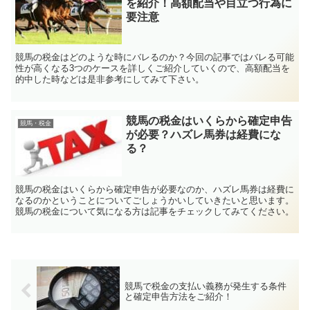
を紹介！高額配当や目立つ行為に
要注意
競馬の税金はどのような時にバレるのか？今回の記事ではバレる可能
性が高くなる3つのケースを詳しくご紹介していくので、高額配当を
的中した時などは是非参考にしてみて下さい。
競馬の税金はいくらから確定申告
競馬・税金
が必要？ハズレ馬券は経費にな
る？
競馬の税金はいくらから確定申告が必要なのか、ハズレ馬券は経費に
なるのかということについてごしょうかいしていきたいと思います。
競馬の税金について気になる方は記事をチェックしてみてください。
競馬で税金の支払い義務が発生する条件
と確定申告方法をご紹介！